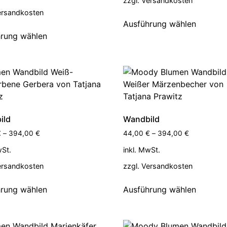
zzgl.
Versandkosten
ersandkosten
Ausführung wählen
rung wählen
ild
Wandbild
€
–
394,00
€
44,00
€
–
394,00
€
wSt.
inkl. MwSt.
ersandkosten
zzgl.
Versandkosten
rung wählen
Ausführung wählen