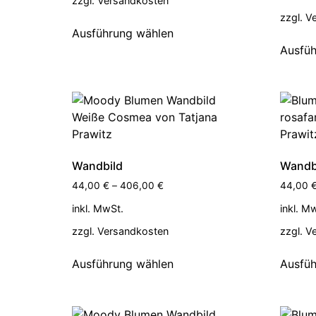
zzgl.
Versandkosten
zzgl.
V
Ausführung wählen
Ausfüh
Wandbild
Wandb
44,00
€
–
406,00
€
44,00
inkl. MwSt.
inkl. M
zzgl.
Versandkosten
zzgl.
V
Ausführung wählen
Ausfüh