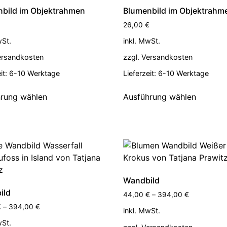
bild im Objektrahmen
Blumenbild im Objektrahm
26,00
€
wSt.
inkl. MwSt.
ersandkosten
zzgl.
Versandkosten
it:
6-10 Werktage
Lieferzeit:
6-10 Werktage
rung wählen
Ausführung wählen
Wandbild
ild
44,00
€
–
394,00
€
€
–
394,00
€
inkl. MwSt.
wSt.