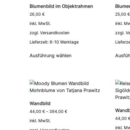
Blumenbild im Objektrahmen
Blumen
26,00
€
25,00
€
inkl. MwSt.
inkl. M
zzgl.
Versandkosten
zzgl.
V
Lieferzeit:
6-10 Werktage
Lieferze
Ausführung wählen
Ausfüh
Wandbild
Wandb
44,00
€
–
394,00
€
44,00
inkl. MwSt.
inkl. M