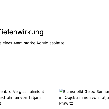
 Tiefenwirkung
e eines 4mm starke Acrylglasplatte
e