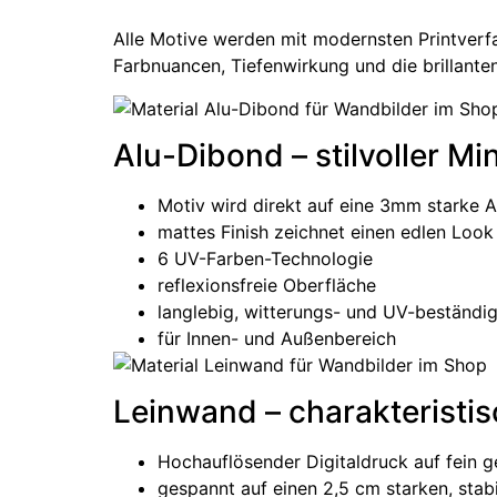
Alle Motive werden mit modernsten Printverfa
Farbnuancen, Tiefenwirkung und die brillant
Alu-Dibond – stilvoller M
Motiv wird direkt auf eine 3mm starke 
mattes Finish zeichnet einen edlen Look
6 UV-Farben-Technologie
reflexionsfreie Oberfläche
langlebig, witterungs- und UV-beständi
für Innen- und Außenbereich
Leinwand – charakteristis
Hochauflösender Digitaldruck auf fein 
gespannt auf einen 2,5 cm starken, stab