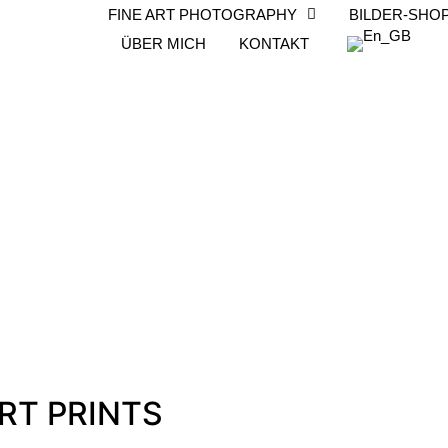
FINE ART PHOTOGRAPHY
BILDER-SHO
ÜBER MICH
KONTAKT
RT PRINTS