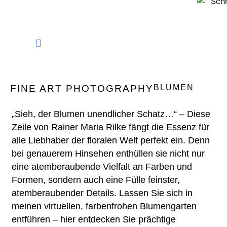
FINE ART PHOTOGRAPHY
FINE ART PHOTOGRAPHY
BLUMEN
„Sieh, der Blumen unendlicher Schatz…“ – Diese
Zeile von Rainer Maria Rilke fängt die Essenz für
alle Liebhaber der floralen Welt perfekt ein. Denn
bei genauerem Hinsehen enthüllen sie nicht nur
eine atemberaubende Vielfalt an Farben und
Formen, sondern auch eine Fülle feinster,
atemberaubender Details. Lassen Sie sich in
meinen virtuellen, farbenfrohen Blumengarten
entführen – hier entdecken Sie prächtige