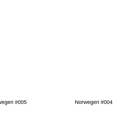
PRODUKT
PRODUKT
DETAILS
DETAILS
wegen #005
Norwegen #004
PRODUKT DETAILS