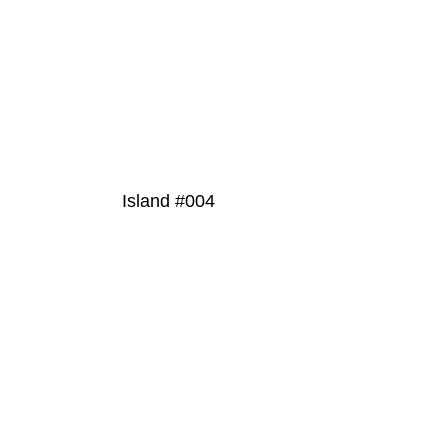
Island #004
PRODUKT
DETAILS