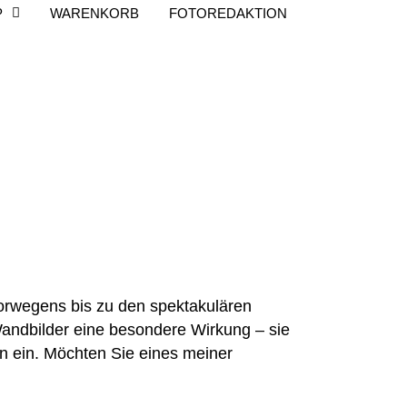
P
WARENKORB
FOTOREDAKTION
Norwegens bis zu den spektakulären
 Wandbilder eine besondere Wirkung – sie
en ein. Möchten Sie eines meiner