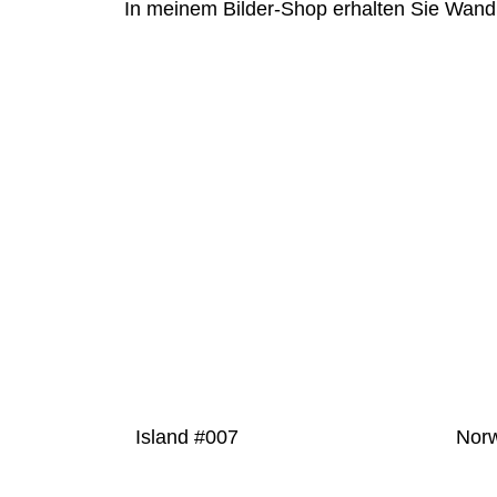
In meinem Bilder-Shop erhalten Sie Wandbi
PRODUKT
DETAILS
Island #007
Nor