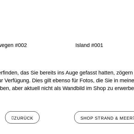
wegen #002
Island #001
rfinden, das Sie bereits ins Auge gefasst hatten, zögern S
Verfügung. Dies gilt ebenso für Fotos, die Sie in meine
en, aber aktuell nicht als Wandbild im Shop zu erwerbe
ZURÜCK
SHOP STRAND & MEER