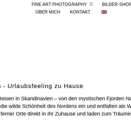
FINE ART PHOTOGRAPHY
BILDER-SHO
ÜBER MICH
KONTAKT
n - Urlaubsfeeling zu Hause
 Reisen in Skandinavien – von den mystischen Fjorden 
 die wilde Schönheit des Nordens ein und entfalten als
t ferner Orte direkt in Ihr Zuhause und laden zum Träum