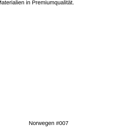
aterialien in Premiumqualität.
PRODUKT
DETAILS
Norwegen #007