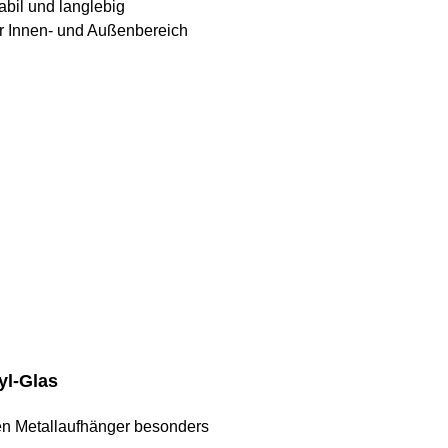
abil und langlebig
ür Innen- und Außenbereich
yl-Glas
len Metallaufhänger besonders