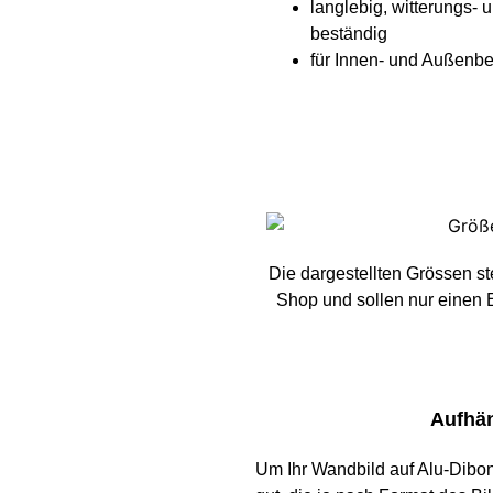
langlebig, witterungs- 
beständig
für Innen- und Außenbe
Die dargestellten Grössen s
Shop und sollen nur einen 
Aufhän
Um Ihr Wandbild auf Alu-Dibon