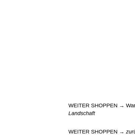
WEITER SHOPPEN → Wan
Landschaft
WEITER SHOPPEN →
zur