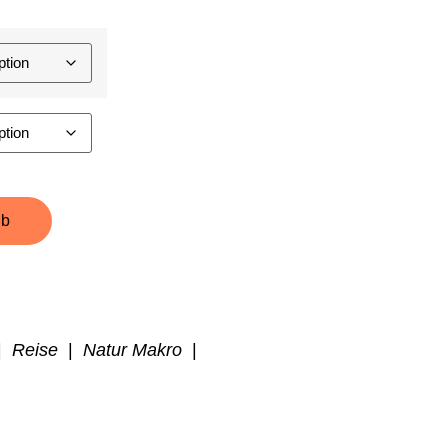
rb
|
Reise
|
Natur Makro
|