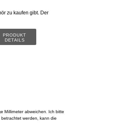
ör zu kaufen gibt. Der
PRODUKT
DETAILS
Millimeter abweichen. Ich bitte
s betrachtet werden, kann die