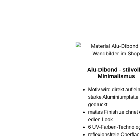
Alu-Dibond - stilvol
Minimalismus
Motiv wird direkt auf e
starke Aluminiumplatte
gedruckt
mattes Finish zeichnet
edlen Look
6 UV-Farben-Technolo
reflexionsfreie Oberflä