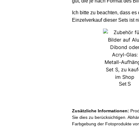
gut, die je nach Format des Bi
Ich bitte zu beachten, dass es
Einzelverkauf dieser Sets ist n
Set S
Zusätzliche Informationen:
Prod
Sie dies zu berücksichtigen. Abhä
Farbgebung der Fotoprodukte von 