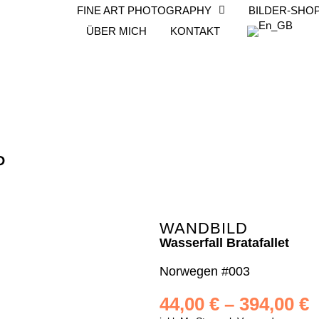
FINE ART PHOTOGRAPHY
BILDER-SHO
ÜBER MICH
KONTAKT
P
WANDBILD
Wasserfall Bratafallet
Norwegen #003
44,00
€
–
394,00
€