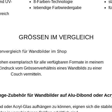
und UV-
8-Farben-Technologie
st
lebendige Farbwiedergabe
f
reich
GRÖSSEN IM VERGLEICH
tehen exemplarisch für alle verfügbaren Formate in meinem
Eindruck vom Grössenverhältnis eines Wandbilds zu einer
Couch vermitteln.
ge-Zubehör für Wandbilder auf Alu-Dibond oder Acr
d oder Acryl-Glas aufhängen zu können, eignen sich die stabi