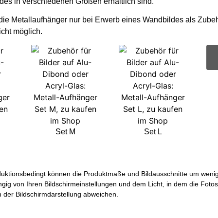
ldes in verschiedenen Größen erhältlich sind.
 die Metallaufhänger nur bei Erwerb eines Wandbildes als Zubeh
icht möglich.
Set M
Set L
uktionsbedingt können die Produktmaße und Bildausschnitte um wenige 
ngig von Ihren Bildschirmeinstellungen und dem Licht, in dem die Foto
der Bildschirmdarstellung abweichen.