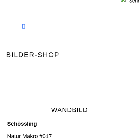
FINE ART PHOTOGRAPHY
BILDER-SHOP
WANDBILD
Schössling
Natur Makro #017