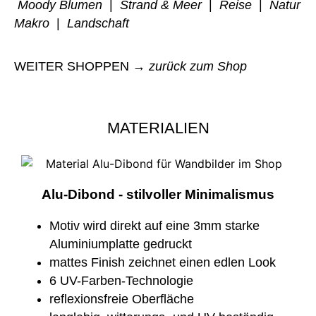
Moody Blumen
|
Strand & Meer
|
Reise
|
Natur
Makro
|
Landschaft
WEITER SHOPPEN →
zurück zum Shop
MATERIALIEN
Alu-Dibond - stilvoller Minimalismus
Motiv wird direkt auf eine 3mm starke
Aluminiumplatte gedruckt
mattes Finish zeichnet einen edlen Look
6 UV-Farben-Technologie
reflexionsfreie Oberfläche