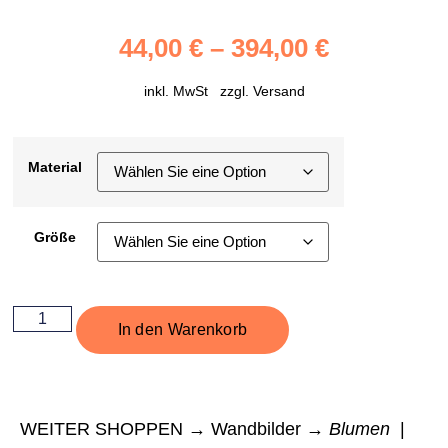
44,00
€
–
394,00
€
inkl. MwSt zzgl.
Versand
Material
Größe
In den Warenkorb
WEITER SHOPPEN → Wandbilder →
Blumen
|