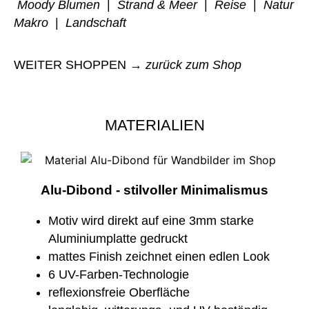
Moody Blumen
|
Strand & Meer
|
Reise
|
Natur
Makro
|
Landschaft
WEITER SHOPPEN →
zurück zum Shop
MATERIALIEN
Alu-Dibond - stilvoller Minimalismus
Motiv wird direkt auf eine 3mm starke
Aluminiumplatte gedruckt
mattes Finish zeichnet einen edlen Look
6 UV-Farben-Technologie
reflexionsfreie Oberfläche