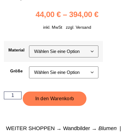
44,00
€
–
394,00
€
inkl. MwSt zzgl.
Versand
Material
Größe
In den Warenkorb
WEITER SHOPPEN → Wandbilder →
Blumen
|