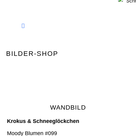
FINE ART PHOTOGRAPHY
BILDER-SHOP
WANDBILD
Krokus & Schneeglöckchen
Moody Blumen #099