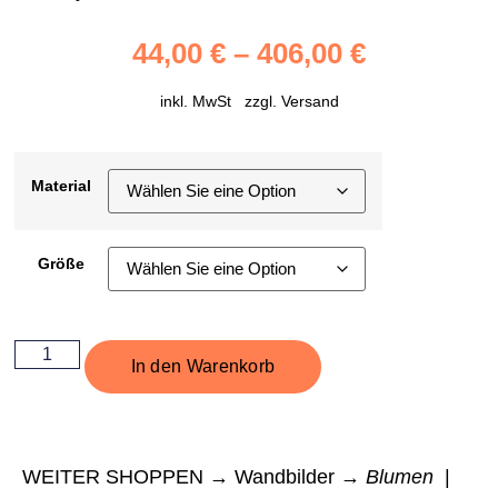
44,00
€
–
406,00
€
inkl. MwSt zzgl.
Versand
Material
Größe
In den Warenkorb
WEITER SHOPPEN → Wandbilder →
Blumen
|