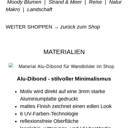
Moody Blumen
|
Strand & Meer
|
Reise
|
Natur
Makro
|
Landschaft
WEITER SHOPPEN →
zurück zum Shop
MATERIALIEN
Alu-Dibond - stilvoller Minimalismus
Motiv wird direkt auf eine 3mm starke
Aluminiumplatte gedruckt
mattes Finish zeichnet einen edlen Look
6 UV-Farben-Technologie
reflexionsfreie Oberfläche