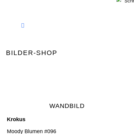
FINE ART PHOTOGRAPHY
BILDER-SHOP
WANDBILD
Krokus
Moody Blumen #096