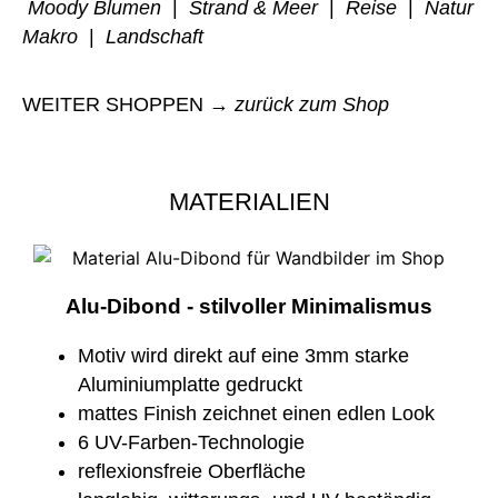
Moody Blumen
|
Strand & Meer
|
Reise
|
Natur
Makro
|
Landschaft
WEITER SHOPPEN →
zurück zum Shop
MATERIALIEN
Alu-Dibond - stilvoller Minimalismus
Motiv wird direkt auf eine 3mm starke
Aluminiumplatte gedruckt
mattes Finish zeichnet einen edlen Look
6 UV-Farben-Technologie
reflexionsfreie Oberfläche