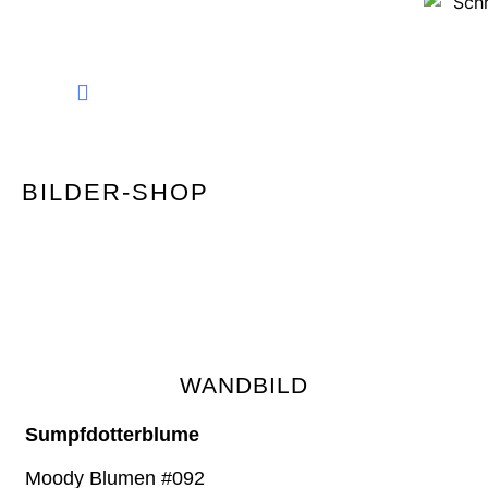
FINE ART PHOTOGRAPHY
BILDER-SHOP
WANDBILD
Sumpfdotterblume
Moody Blumen #092