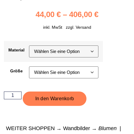
44,00
€
–
406,00
€
inkl. MwSt zzgl.
Versand
Material
Größe
In den Warenkorb
WEITER SHOPPEN → Wandbilder →
Blumen
|