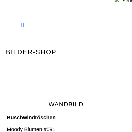
FINE ART PHOTOGRAPHY
BILDER-SHOP
WANDBILD
Buschwindröschen
Moody Blumen #091