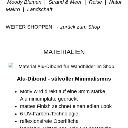
Moody Blumen
|
Strand & Meer
|
Reise
|
Natur
Makro
|
Landschaft
WEITER SHOPPEN →
zurück zum Shop
MATERIALIEN
Alu-Dibond - stilvoller Minimalismus
Motiv wird direkt auf eine 3mm starke
Aluminiumplatte gedruckt
mattes Finish zeichnet einen edlen Look
6 UV-Farben-Technologie
reflexionsfreie Oberfläche