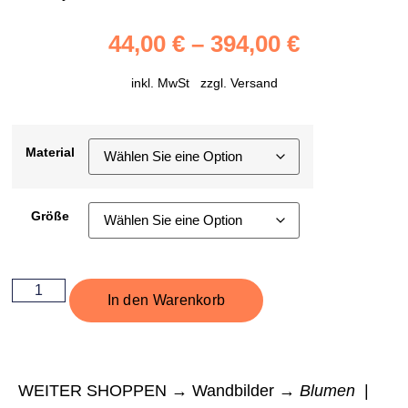
44,00
€
–
394,00
€
inkl. MwSt zzgl.
Versand
Material
Größe
In den Warenkorb
WEITER SHOPPEN → Wandbilder →
Blumen
|