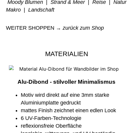
Moody Blumen
|
Strand & Meer
|
Reise
|
Natur
Makro
|
Landschaft
WEITER SHOPPEN →
zurück zum Shop
MATERIALIEN
Alu-Dibond - stilvoller Minimalismus
Motiv wird direkt auf eine 3mm starke
Aluminiumplatte gedruckt
mattes Finish zeichnet einen edlen Look
6 UV-Farben-Technologie
reflexionsfreie Oberfläche