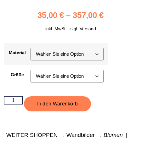
35,00
€
–
357,00
€
inkl. MwSt zzgl.
Versand
Material
Größe
In den Warenkorb
WEITER SHOPPEN → Wandbilder →
Blumen
|