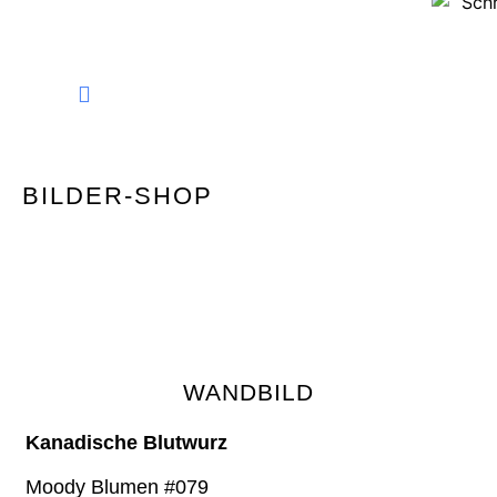
FINE ART PHOTOGRAPHY
BILDER-SHOP
WANDBILD
Kanadische Blutwurz
Moody Blumen #079