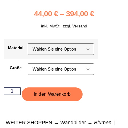
44,00
€
–
394,00
€
inkl. MwSt zzgl.
Versand
Material
Größe
In den Warenkorb
WEITER SHOPPEN → Wandbilder →
Blumen
|