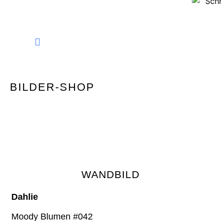
FINE ART PHOTOGRAPHY
BILDER-SHOP
WANDBILD
Dahlie
Moody Blumen #042