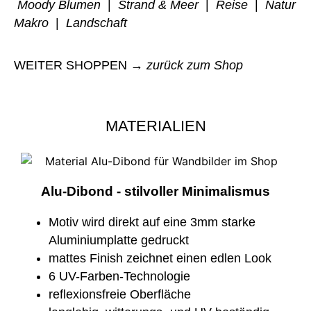
Moody Blumen
|
Strand & Meer
|
Reise
|
Natur
Makro
|
Landschaft
WEITER SHOPPEN →
zurück zum Shop
MATERIALIEN
Alu-Dibond - stilvoller Minimalismus
Motiv wird direkt auf eine 3mm starke
Aluminiumplatte gedruckt
mattes Finish zeichnet einen edlen Look
6 UV-Farben-Technologie
reflexionsfreie Oberfläche