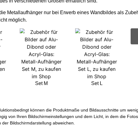
ldes in verschiedenen Größen erhältlich sind.
 die Metallaufhänger nur bei Erwerb eines Wandbildes als Zubeh
icht möglich.
Set M
Set L
uktionsbedingt können die Produktmaße und Bildausschnitte um wenige 
ngig von Ihren Bildschirmeinstellungen und dem Licht, in dem die Foto
der Bildschirmdarstellung abweichen.