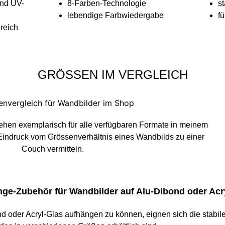
und UV-
8-Farben-Technologie
st
lebendige Farbwiedergabe
f
reich
GRÖSSEN IM VERGLEICH
tehen exemplarisch für alle verfügbaren Formate in meinem
Eindruck vom Grössenverhältnis eines Wandbilds zu einer
Couch vermitteln.
ge-Zubehör für Wandbilder auf Alu-Dibond oder Acr
d oder Acryl-Glas aufhängen zu können, eignen sich die stabi