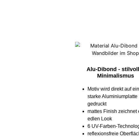
Alu-Dibond - stilvol
Minimalismus
Motiv wird direkt auf e
starke Aluminiumplatte
gedruckt
mattes Finish zeichnet
edlen Look
6 UV-Farben-Technolo
reflexionsfreie Oberflä