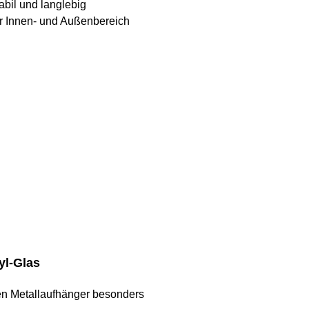
abil und langlebig
ür Innen- und Außenbereich
yl-Glas
len Metallaufhänger besonders