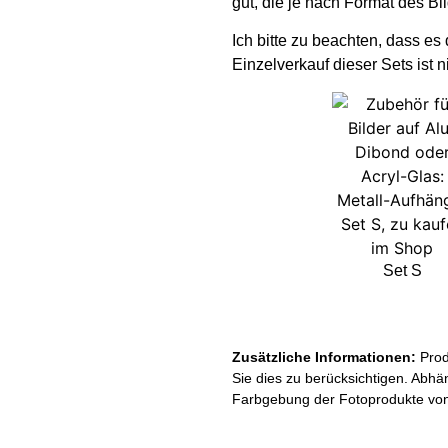
gut, die je nach Format des Bi
Ich bitte zu beachten, dass es
Einzelverkauf dieser Sets ist n
Set S
Zusätzliche Informationen:
Prod
Sie dies zu berücksichtigen. Abhä
Farbgebung der Fotoprodukte von 