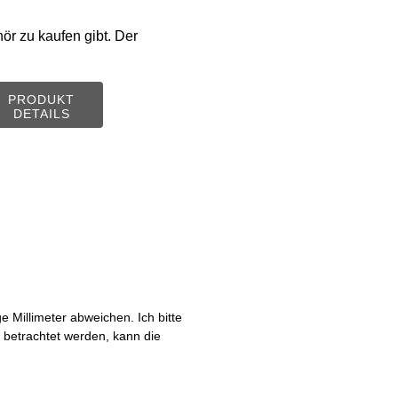
ör zu kaufen gibt. Der
PRODUKT
DETAILS
Millimeter abweichen. Ich bitte
s betrachtet werden, kann die