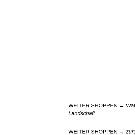
WEITER SHOPPEN → Wan
Landschaft
WEITER SHOPPEN →
zur