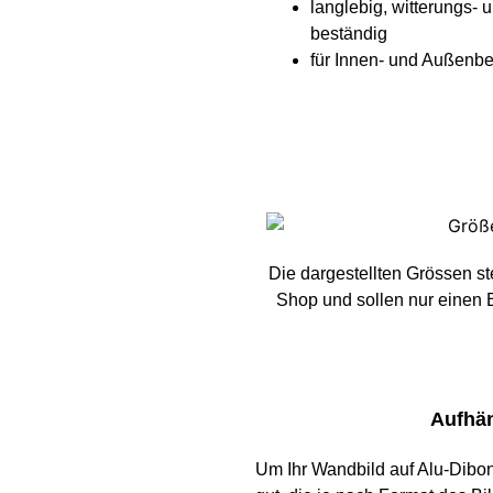
langlebig, witterungs- 
beständig
für Innen- und Außenbe
Die dargestellten Grössen s
Shop und sollen nur einen 
Aufhän
Um Ihr Wandbild auf Alu-Dibon