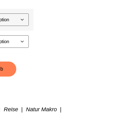
rb
|
Reise
|
Natur Makro
|