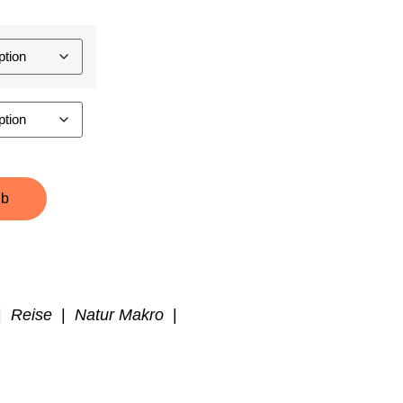
rb
|
Reise
|
Natur Makro
|