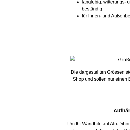
langlebig, witterungs- 
beständig
für Innen- und Außenbe
Die dargestellten Grössen s
Shop und sollen nur einen 
Aufhän
Um Ihr Wandbild auf Alu-Dibon