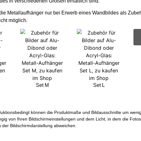
ldes in verschiedenen Größen erhältlich sind.
 die Metallaufhänger nur bei Erwerb eines Wandbildes als Zubeh
icht möglich.
Set M
Set L
uktionsbedingt können die Produktmaße und Bildausschnitte um wenige 
ngig von Ihren Bildschirmeinstellungen und dem Licht, in dem die Foto
der Bildschirmdarstellung abweichen.