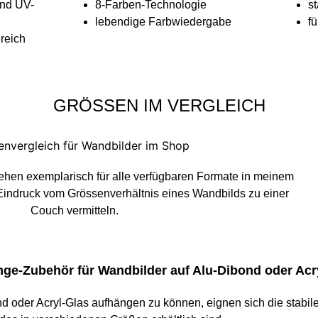
und UV-
8-Farben-Technologie
st
lebendige Farbwiedergabe
f
reich
GRÖSSEN IM VERGLEICH
tehen exemplarisch für alle verfügbaren Formate in meinem
Eindruck vom Grössenverhältnis eines Wandbilds zu einer
Couch vermitteln.
ge-Zubehör für Wandbilder auf Alu-Dibond oder Acr
d oder Acryl-Glas aufhängen zu können, eignen sich die stabi