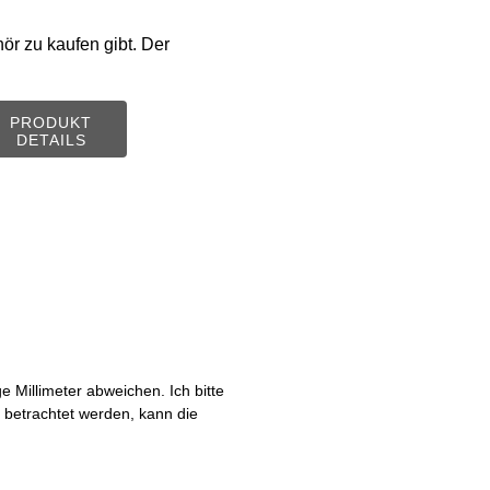
ör zu kaufen gibt. Der
PRODUKT
DETAILS
Millimeter abweichen. Ich bitte
s betrachtet werden, kann die