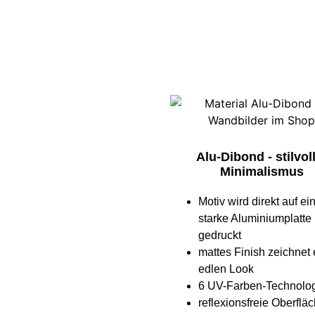
Alu-Dibond - stilvol
Minimalismus
Motiv wird direkt auf e
starke Aluminiumplatte
gedruckt
mattes Finish zeichnet
edlen Look
6 UV-Farben-Technolo
reflexionsfreie Oberflä