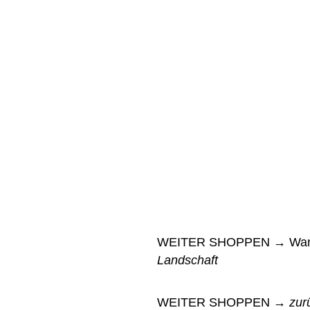
WEITER SHOPPEN → Wan
Landschaft
WEITER SHOPPEN →
zur