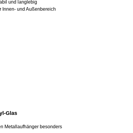
abil und langlebig
ür Innen- und Außenbereich
yl-Glas
len Metallaufhänger besonders