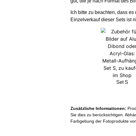
gut, die je nach Format des Bi
Ich bitte zu beachten, dass es
Einzelverkauf dieser Sets ist n
Set S
Zusätzliche Informationen:
Prod
Sie dies zu berücksichtigen. Abhä
Farbgebung der Fotoprodukte von 