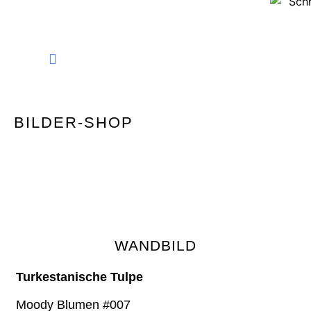
FINE ART PHOTOGRAPHY
BILDER-SHOP
WANDBILD
Turkestanische Tulpe
Moody Blumen #007