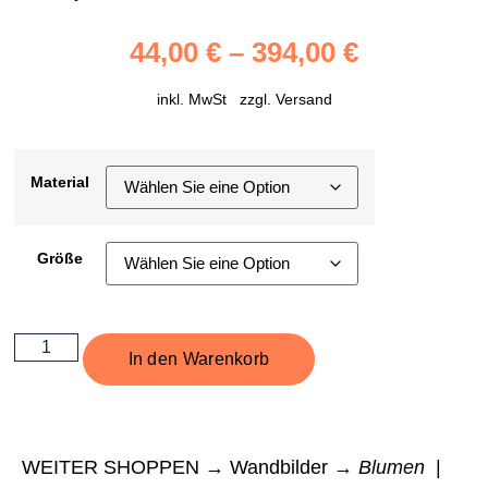
44,00
€
–
394,00
€
inkl. MwSt zzgl.
Versand
Material
Größe
In den Warenkorb
WEITER SHOPPEN → Wandbilder →
Blumen
|