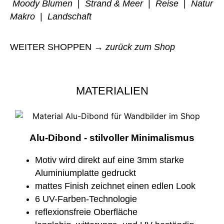
Moody Blumen
|
Strand & Meer
|
Reise
|
Natur
Makro
|
Landschaft
WEITER SHOPPEN →
zurück zum Shop
MATERIALIEN
Alu-Dibond - stilvoller Minimalismus
Motiv wird direkt auf eine 3mm starke
Aluminiumplatte gedruckt
mattes Finish zeichnet einen edlen Look
6 UV-Farben-Technologie
reflexionsfreie Oberfläche