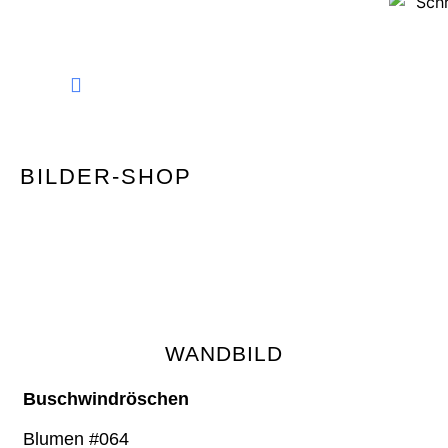
FINE ART PHOTOGRAPHY
BILDER-SHOP
WANDBILD
Buschwindröschen
Blumen #064