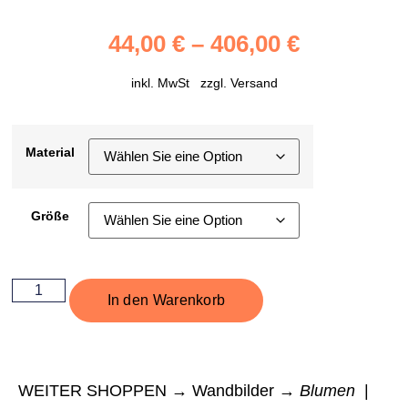
44,00
€
–
406,00
€
inkl. MwSt zzgl.
Versand
Material
Größe
In den Warenkorb
WEITER SHOPPEN → Wandbilder →
Blumen
|