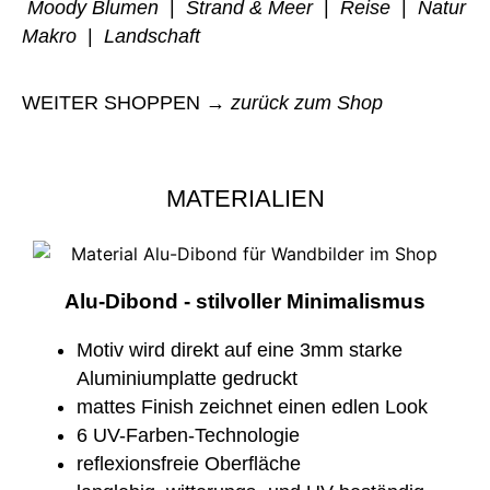
Moody Blumen
|
Strand & Meer
|
Reise
|
Natur
Makro
|
Landschaft
WEITER SHOPPEN →
zurück zum Shop
MATERIALIEN
Alu-Dibond - stilvoller Minimalismus
Motiv wird direkt auf eine 3mm starke
Aluminiumplatte gedruckt
mattes Finish zeichnet einen edlen Look
6 UV-Farben-Technologie
reflexionsfreie Oberfläche