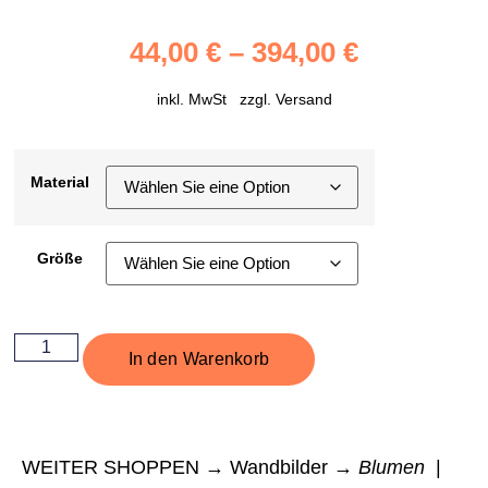
44,00
€
–
394,00
€
inkl. MwSt zzgl.
Versand
Material
Größe
In den Warenkorb
WEITER SHOPPEN → Wandbilder →
Blumen
|