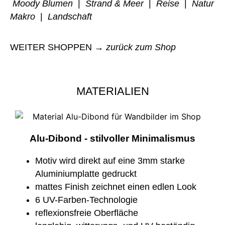
Moody Blumen
|
Strand & Meer
|
Reise
|
Natur
Makro
|
Landschaft
WEITER SHOPPEN →
zurück zum Shop
MATERIALIEN
Alu-Dibond - stilvoller Minimalismus
Motiv wird direkt auf eine 3mm starke
Aluminiumplatte gedruckt
mattes Finish zeichnet einen edlen Look
6 UV-Farben-Technologie
reflexionsfreie Oberfläche