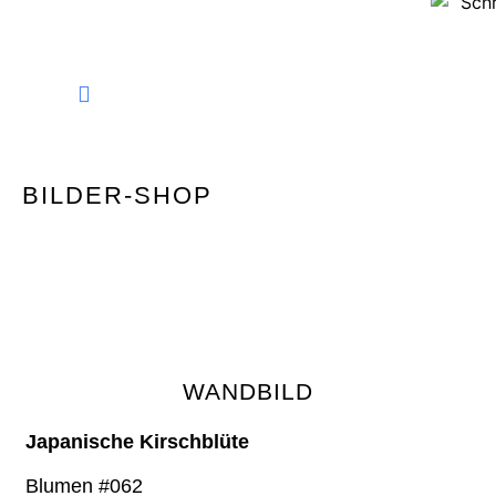
FINE ART PHOTOGRAPHY
BILDER-SHOP
WANDBILD
Japanische Kirschblüte
Blumen #062