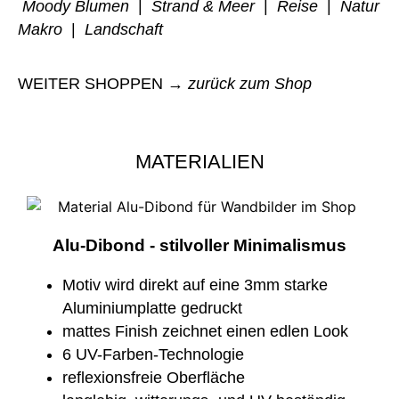
Moody Blumen
|
Strand & Meer
|
Reise
|
Natur
Makro
|
Landschaft
WEITER SHOPPEN →
zurück zum Shop
MATERIALIEN
Alu-Dibond - stilvoller Minimalismus
Motiv wird direkt auf eine 3mm starke
Aluminiumplatte gedruckt
mattes Finish zeichnet einen edlen Look
6 UV-Farben-Technologie
reflexionsfreie Oberfläche