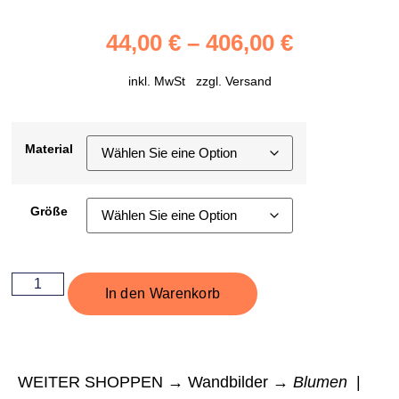
44,00
€
–
406,00
€
inkl. MwSt zzgl.
Versand
Material
Größe
In den Warenkorb
WEITER SHOPPEN → Wandbilder →
Blumen
|