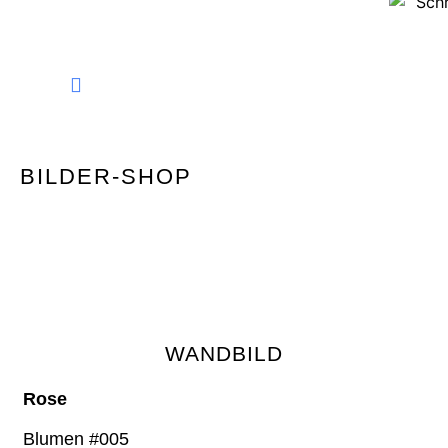
FINE ART PHOTOGRAPHY
BILDER-SHOP
WANDBILD
Rose
Blumen #005