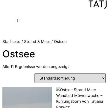
FINE ART PHOTOGRAPHY
Startseite
/
Strand & Meer
/ Ostsee
Ostsee
Alle 11 Ergebnisse werden angezeigt