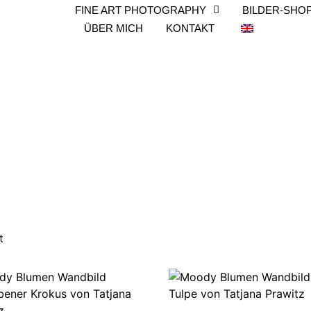
FINE ART PHOTOGRAPHY
BILDER-SHO
ÜBER MICH
KONTAKT
t