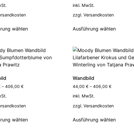
wSt.
inkl. MwSt.
ersandkosten
zzgl.
Versandkosten
rung wählen
Ausführung wählen
ild
Wandbild
€
–
406,00
€
44,00
€
–
406,00
€
wSt.
inkl. MwSt.
ersandkosten
zzgl.
Versandkosten
rung wählen
Ausführung wählen