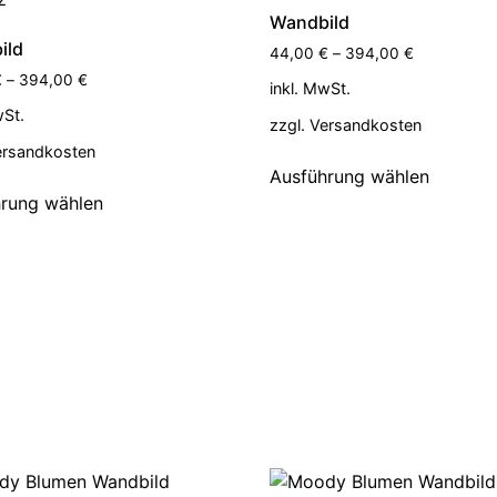
Wandbild
ild
44,00
€
–
394,00
€
€
–
394,00
€
inkl. MwSt.
wSt.
zzgl.
Versandkosten
ersandkosten
Ausführung wählen
rung wählen