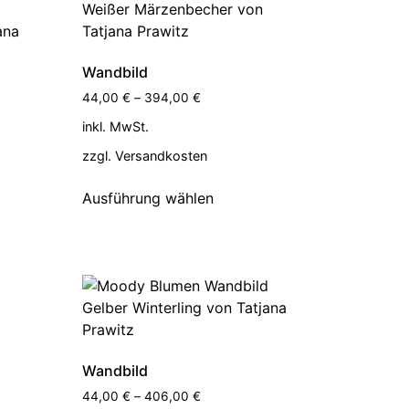
Wandbild
44,00
€
–
394,00
€
inkl. MwSt.
zzgl.
Versandkosten
Ausführung wählen
Wandbild
44,00
€
–
406,00
€