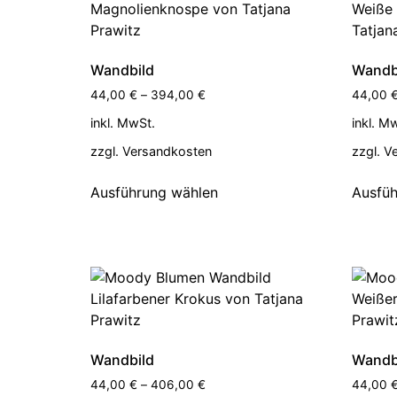
Wandbild
Wandb
44,00
€
–
394,00
€
44,00
inkl. MwSt.
inkl. M
zzgl.
Versandkosten
zzgl.
V
Ausführung wählen
Ausfüh
Wandbild
Wandb
44,00
€
–
406,00
€
44,00