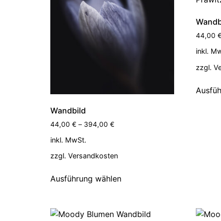
Wandb
44,00
inkl. M
zzgl.
V
Ausfüh
Wandbild
44,00
€
–
394,00
€
inkl. MwSt.
zzgl.
Versandkosten
Ausführung wählen