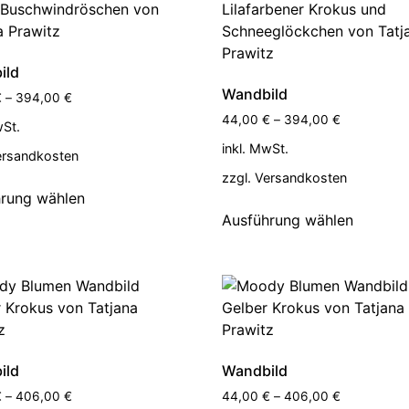
ild
Wandbild
€
–
394,00
€
44,00
€
–
394,00
€
wSt.
inkl. MwSt.
ersandkosten
zzgl.
Versandkosten
rung wählen
Ausführung wählen
ild
Wandbild
€
–
406,00
€
44,00
€
–
406,00
€