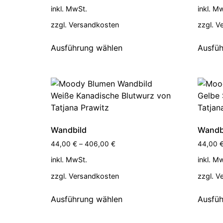
inkl. MwSt.
inkl. M
zzgl.
Versandkosten
zzgl.
V
Ausführung wählen
Ausfüh
Wandbild
Wandb
44,00
€
–
406,00
€
44,00
inkl. MwSt.
inkl. M
zzgl.
Versandkosten
zzgl.
V
Ausführung wählen
Ausfüh