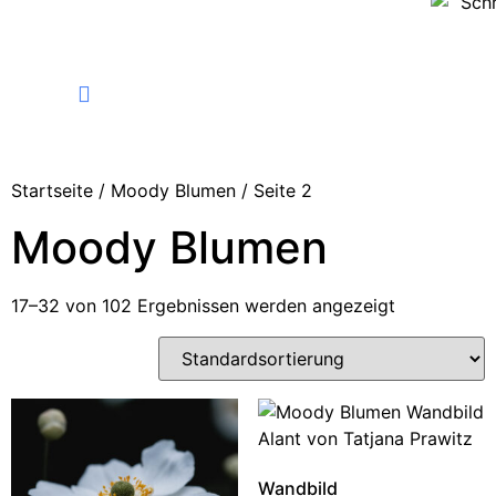
FINE ART PHOTOGRAPHY
Startseite
/
Moody Blumen
/ Seite 2
Moody Blumen
17–32 von 102 Ergebnissen werden angezeigt
Wandbild