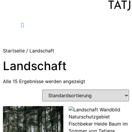
FINE ART PHOTOGRAPHY
Startseite
/ Landschaft
Landschaft
Alle 15 Ergebnisse werden angezeigt